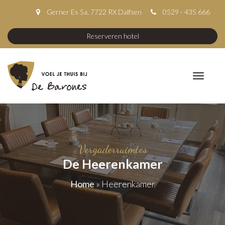
Gerner Es 5a, 7722 RX Dalfsen
0529 - 435 666
Reserveren hotel
Vergaderruimtes
De Heerenkamer
Home
»
Heerenkamer