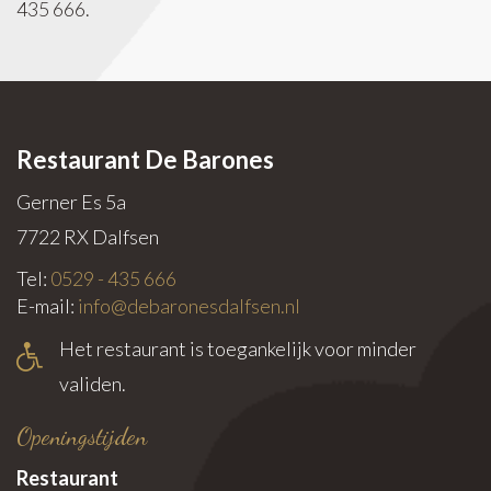
435 666.
Restaurant De Barones
Gerner Es 5a
7722 RX
Dalfsen
Tel:
0529 - 435 666
E-mail:
info@debaronesdalfsen.nl
Het restaurant is toegankelijk voor minder
validen.
Openingstijden
Restaurant