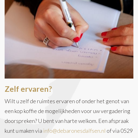
Zelf ervaren?
Wilt u zelf de ruimtes ervaren of onder het genot van
een kop koffie de mogelijkheden voor uw vergadering
doorspreken? U bent van harte welkom. Een afspraak
kunt u maken via
info@debaronesdalfsen.nl
of via 0529