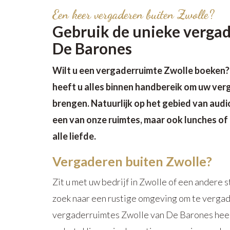
Een keer vergaderen buiten Zwolle?
Gebruik de unieke verga
De Barones
Wilt u een vergaderruimte Zwolle boeken?
heeft u alles binnen handbereik om uw ver
brengen. N
atuurlijk op het gebied van aud
een van onze ruimtes, maar ook lunches of
alle liefde.
Vergaderen buiten Zwolle?
Zit u met uw bedrijf in Zwolle of een andere s
zoek naar een rustige omgeving om te vergad
vergaderruimtes Zwolle van De Barones heel