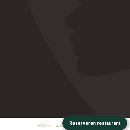
Webdesign: Commtogether