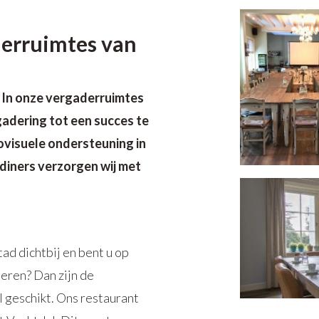
derruimtes van
 In onze vergaderruimtes
gadering tot een succes te
iovisuele ondersteuning in
 diners verzorgen wij met
tad dichtbij en bent u op
eren? Dan zijn de
 geschikt. Ons restaurant