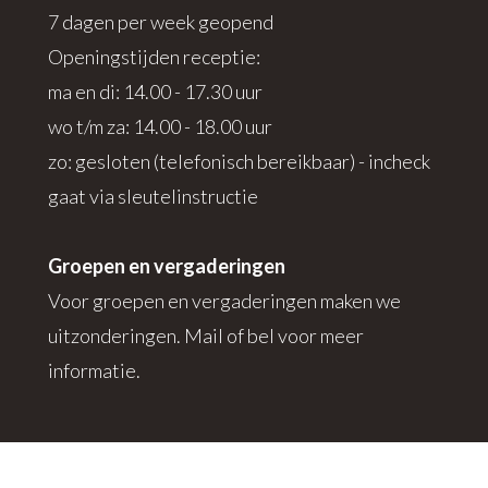
7 dagen per week geopend
Openingstijden receptie:
ma en di: 14.00 - 17.30 uur
wo t/m za: 14.00 - 18.00 uur
zo: gesloten (telefonisch bereikbaar) - incheck
gaat via sleutelinstructie
Groepen en vergaderingen
Voor groepen en vergaderingen maken we
uitzonderingen. Mail of bel voor meer
informatie.