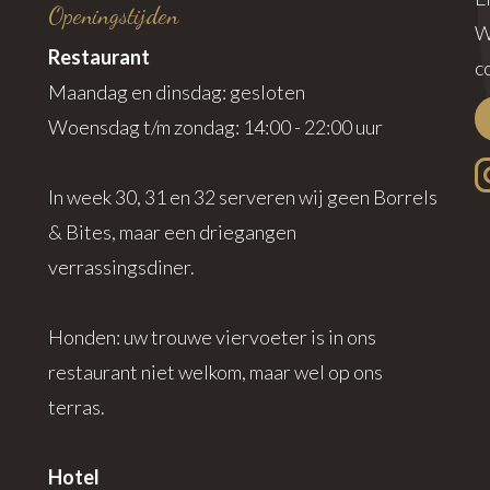
Openingstijden
W
Restaurant
c
Maandag en dinsdag: gesloten
Woensdag t/m zondag: 14:00 - 22:00 uur
In week 30, 31 en 32 serveren wij geen Borrels
& Bites, maar een driegangen
verrassingsdiner.
Honden: uw trouwe viervoeter is in ons
restaurant niet welkom, maar wel op ons
terras.
Hotel