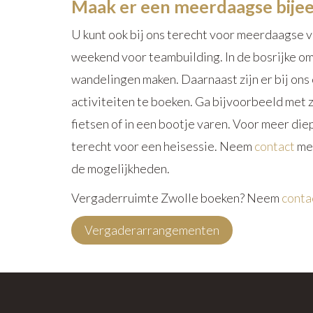
Maak er een meerdaagse bije
U kunt ook bij ons terecht voor meerdaagse 
weekend voor teambuilding. In de bosrijke o
wandelingen maken. Daarnaast zijn er bij ons
activiteiten te boeken. Ga bijvoorbeeld met zi
fietsen of in een bootje varen. Voor meer die
terecht voor een heisessie. Neem
contact
met
de mogelijkheden.
Vergaderruimte Zwolle boeken? Neem
conta
Vergaderarrangementen