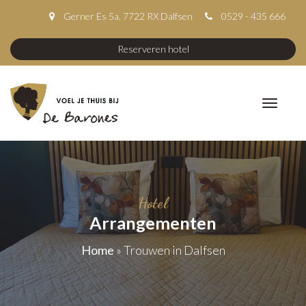
Gerner Es 5a, 7722 RX Dalfsen
0529 - 435 666
Reserveren hotel
Hotel
Arrangementen
Home
»
Trouwen in Dalfsen